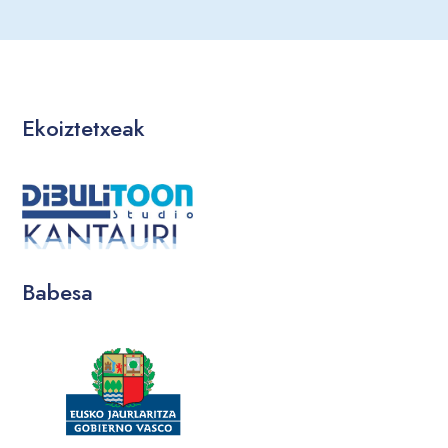
Ekoiztetxeak
Babesa